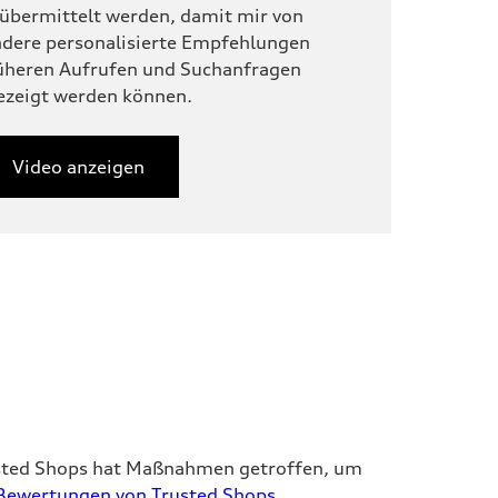
übermittelt werden, damit mir von
dere personalisierte Empfehlungen
rüheren Aufrufen und Suchanfragen
ezeigt werden können.
Video anzeigen
rusted Shops hat Maßnahmen getroffen, um
Bewertungen von Trusted Shops.