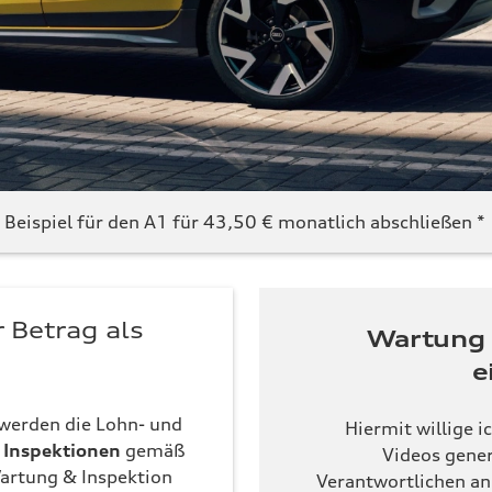
eispiel für den A1 für 43,50 € monatlich abschließen *
r Betrag als
Wartung 
e
werden die Lohn- und
Hiermit willige i
Inspektionen
gemäß
Videos gener
artung & Inspektion
Verantwortlichen an