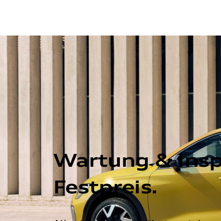
Wartung & Ins
Festpreis.