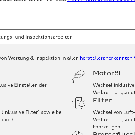
ngs- und Inspektionsarbeiten
on Wartung & Inspektion in allen
herstelleranerkannten
Motoröl
usive Einstellen der
Wechsel inklusive
Verbrennungsmoto
Filter
inklusive Filter) sowie bei
Wechsel von Luft-
rbaut)
Verbrennungsmotor
Fahrzeugen
Bremsflüssi