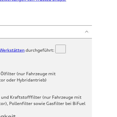
 Werkstätten
durchgeführt:
 Ölfilter (nur Fahrzeuge mit
r oder Hybridantrieb)
 und Kraftstofffilter (nur Fahrzeuge mit
), Pollenfilter sowie Gasfilter bei
BiFuel
gkeit