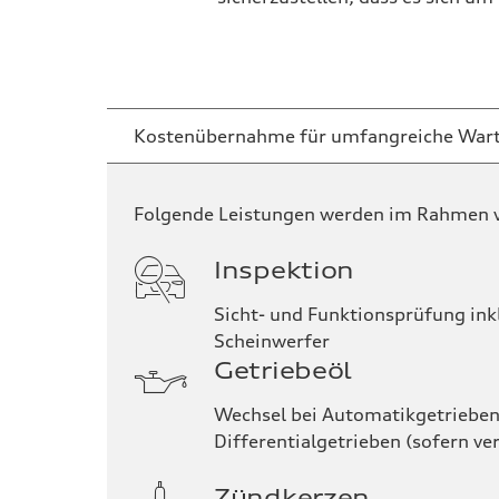
Kostenübernahme für umfangreiche Wartu
Folgende Leistungen werden im Rahmen v
Inspektion
Sicht- und Funktionsprüfung inkl
Scheinwerfer
Getriebeöl
Wechsel bei Automatikgetrieben (
Differentialgetrieben (sofern ve
Zündkerzen