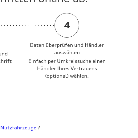
en Werkstätten
Daten überprüfen und Händler
auswählen
und
hrift
Einfach per Umkreissuche einen
Händler Ihres Vertrauens
(optional) wählen.
 Nutzfahrzeuge
?