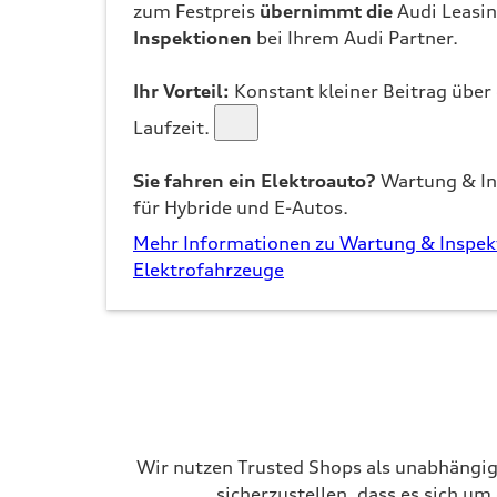
zum Festpreis
übernimmt die
Audi Leasin
Inspektionen
bei Ihrem Audi Partner.
Ihr Vorteil:
Konstant kleiner Beitrag über 
Laufzeit.
Sie fahren ein Elektroauto?
Wartung & Ins
für Hybride und E-Autos.
Mehr Informationen zu Wartung & Inspek
Elektrofahrzeuge
Wir nutzen Trusted Shops als unabhängig
sicherzustellen, dass es sich u