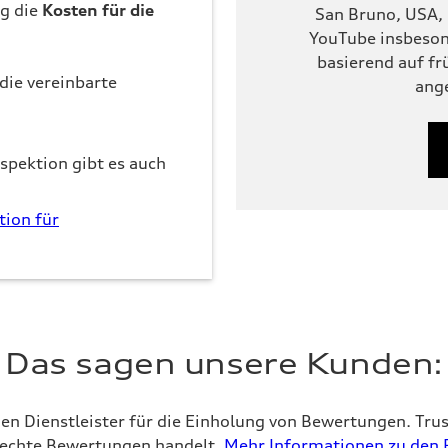
g die
Kosten für die
San Bruno, USA, 
YouTube insbeson
basierend auf f
die vereinbarte
ang
pektion gibt es auch
tion für
Das sagen unsere Kunden:
en Dienstleister für die Einholung von Bewertungen. T
m echte Bewertungen handelt.
Mehr Informationen zu den 