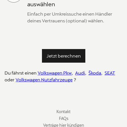
auswählen
Einfach per Umkreissuche einen Händler
deines Vertrauens (optional) wählen.
Jetzt berechnen
Du fährst einen
Volkswagen Pkw,
Audi,
Škoda,
SEAT
oder
Volkswagen Nutzfahrzeuge
?
Legal
Kontakt
and
FAQs
Privacy
Verträge hier kündigen