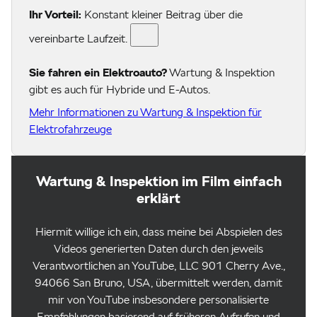
Ihr Vorteil:
Konstant kleiner Beitrag über die
vereinbarte Laufzeit.
Sie fahren ein Elektroauto?
Wartung & Inspektion
gibt es auch für Hybride und E-Autos.
Mehr Informationen zu Wartung & Inspektion für
Elektrofahrzeuge
Wartung & Inspektion im Film einfach
erklärt
Hiermit willige ich ein, dass meine bei Abspielen des
Videos generierten Daten durch den jeweils
Verantwortlichen an YouTube, LLC 901 Cherry Ave.,
94066 San Bruno, USA, übermittelt werden, damit
mir von YouTube insbesondere personalisierte
Empfehlungen basierend auf früheren Aufrufen und