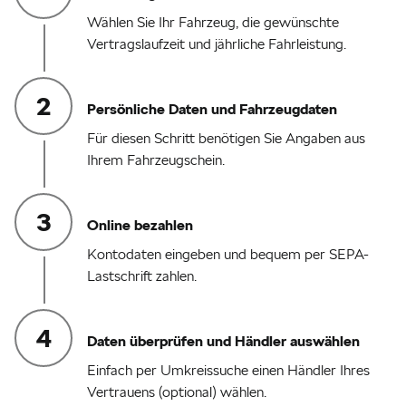
Sicherheit und zum Werterhalt
Wählen Sie Ihr Fahrzeug, die gewünschte
Ihres Fahrzeuges
Vertragslaufzeit und jährliche Fahrleistung.
24 bis 48 Monate
Persönliche Daten und Fahrzeugdaten
Für diesen Schritt benötigen Sie Angaben aus
Ihrem Fahrzeugschein.
Privatkunden
Gewerbekunden
Online bezahlen
Škoda Partner
Jetzt berechnen
Kontodaten eingeben und bequem per SEPA-
Lastschrift zahlen.
Daten überprüfen und Händler auswählen
Einfach per Umkreissuche einen Händler Ihres
Vertrauens (optional) wählen.