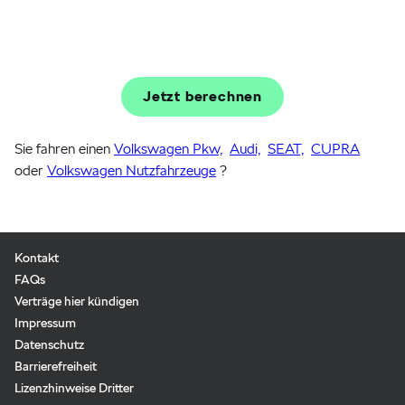
Jetzt berechnen
Sie fahren einen
Volkswagen Pkw,
Audi,
SEAT,
CUPRA
oder
Volkswagen Nutzfahrzeuge
?
Kontakt
FAQs
Verträge hier kündigen
Impressum
Datenschutz
Barrierefreiheit
Lizenzhinweise Dritter