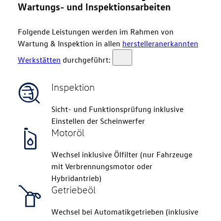
Wartungs- und Inspektionsarbeiten
Folgende Leistungen werden im Rahmen von
Wartung & Inspektion in allen
herstelleranerkannten
Werkstätten
durchgeführt:
Inspektion
Sicht- und Funktionsprüfung inklusive
Einstellen der Scheinwerfer
Motoröl
Wechsel inklusive Ölfilter (nur Fahrzeuge
mit Verbrennungsmotor oder
Hybridantrieb)
Getriebeöl
Wechsel bei Automatikgetrieben (inklusive