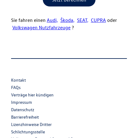
Sie fahren einen
Audi,
Škoda,
SEAT,
CUPRA
oder
Volkswagen Nutzfahrzeuge
?
Legal
Kontakt
and
FAQs
Privacy
Verträge hier kündigen
Impressum
Datenschutz
Barrierefreiheit
Lizenzhinweise Dritter
Schlichtungsstelle