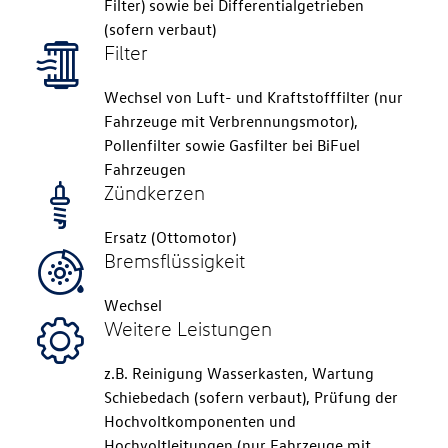
Filter) sowie bei Differentialgetrieben
(sofern verbaut)
Filter
Wechsel von Luft- und Kraftstofffilter (nur
Fahrzeuge mit Verbrennungsmotor),
Pollenfilter sowie Gasfilter bei
BiFuel
Fahrzeugen
Zündkerzen
Ersatz (Ottomotor)
Bremsflüssigkeit
Wechsel
Weitere Leistungen
z.B. Reinigung Wasserkasten, Wartung
Schiebedach (sofern verbaut), Prüfung der
Hochvoltkomponenten und
Hochvoltleitungen (nur Fahrzeuge mit